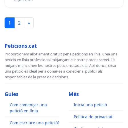
1
2
»
Peticions.cat
Proporcionem allotjament gratuït per a peticions en línia. Crea una
petició en línia professional mitjançant el nostre potent servei. Els
mitjans mencionen les nostres peticions cada dia. Així doncs, crear
una petició és ideal per a donar-se a conèixer al públic i als
responsables de la presa de decisions.
Guies
Més
Com començar una
Inicia una petició
petició en línia
Política de privacitat
Com escriure una petició?