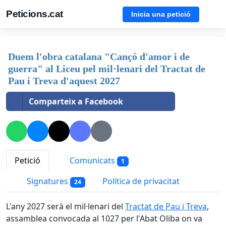
Peticions.cat
Inicia una petició
Duem l'obra catalana "Cançó d'amor i de
guerra" al Liceu pel mil·lenari del Tractat de
Pau i Treva d'aquest 2027
Comparteix a Facebook
Petició
Comunicats
1
Signatures
Política de privacitat
24
L'any 2027 serà el mil·lenari del
Tractat de Pau i Treva
,
assamblea convocada al 1027 per l'Abat Oliba on va