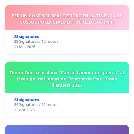
PER UN CONTROL REAL I EFICAÇ EN LA TINENÇA DE
GOSSOS POTENCIALMENT PERILLOSOS (PPP)
28 signatures
28 Signatures / 12 mesos
11 Mar 2026
Duem l'obra catalana "Cançó d'amor i de guerra" al
Liceu pel mil·lenari del Tractat de Pau i Treva
d'aquest 2027
24 signatures
24 Signatures / 12 mesos
12 Apr 2026