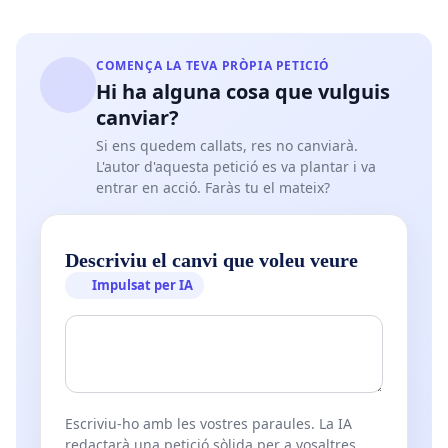
COMENÇA LA TEVA PRÒPIA PETICIÓ
Hi ha alguna cosa que vulguis
canviar?
Si ens quedem callats, res no canviarà.
L'autor d'aquesta petició es va plantar i va
entrar en acció. Faràs tu el mateix?
Descriviu el canvi que voleu veure
Impulsat per IA
Escriviu-ho amb les vostres paraules. La IA
redactarà una petició sòlida per a vosaltres.