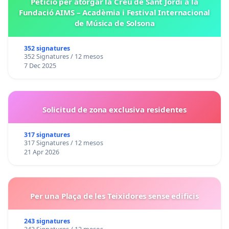
Petició per atorgar la Creu de Sant Jordi a la
Fundació AIMS – Acadèmia i Festival Internacional
de Música de Solsona
352 signatures
352 Signatures / 12 mesos
7 Dec 2025
Solicitud de zona exclusiva residentes
317 signatures
317 Signatures / 12 mesos
21 Apr 2026
Per una Plaça de les Teixidores sense edificis
243 signatures