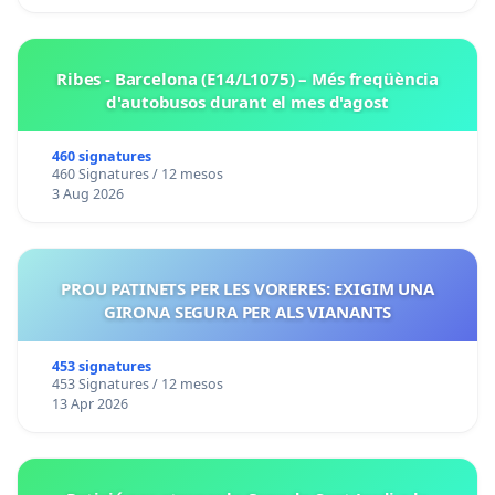
Ribes - Barcelona (E14/L1075) – Més freqüència
d'autobusos durant el mes d'agost
460 signatures
460 Signatures / 12 mesos
3 Aug 2026
PROU PATINETS PER LES VORERES: EXIGIM UNA
GIRONA SEGURA PER ALS VIANANTS
453 signatures
453 Signatures / 12 mesos
13 Apr 2026