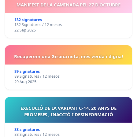
MANIFEST DE LA CAMINADA PEL 27 D’OCTUBRE
132 signatures
132 Signatures / 12 mesos
22 Sep 2025
Recuperem una Girona neta, més verda i digna!
89 signatures
89 Signatures / 12 mesos
29 Aug 2025
EXECUCIÓ DE LA VARIANT C-14. 20 ANYS DE
PROMESES , INACCIÓ I DESINFORMACIÓ
88 signatures
88 Signatures / 12 mesos