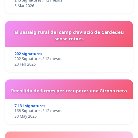
243 Signatures / 12 mesos
5 Mar 2026
El passeig rural del camp d'aviació de Cardedeu
sense cotxes
202 signatures
202 Signatures / 12 mesos
20 Feb 2026
Recollida de firmes per recuperar una Girona neta
7 131 signatures
168 Signatures / 12 mesos
30 May 2025