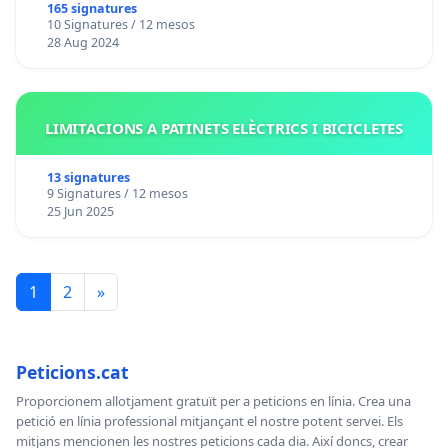
165 signatures
10 Signatures / 12 mesos
28 Aug 2024
LIMITACIONS A PATINETS ELÈCTRICS I BICICLETES
13 signatures
9 Signatures / 12 mesos
25 Jun 2025
1
2
»
Peticions.cat
Proporcionem allotjament gratuït per a peticions en línia. Crea una
petició en línia professional mitjançant el nostre potent servei. Els
mitjans mencionen les nostres peticions cada dia. Així doncs, crear