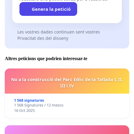
Genera la petició
Les vostres dades continuen sent vostres
Privacitat des del disseny
Altres peticions que podrien interessar-te
No a la construcció del Parc Eòlic de la Tallada I, II,
III i IV
1 568 signatures
1 568 Signatures / 12 mesos
16 Oct 2025