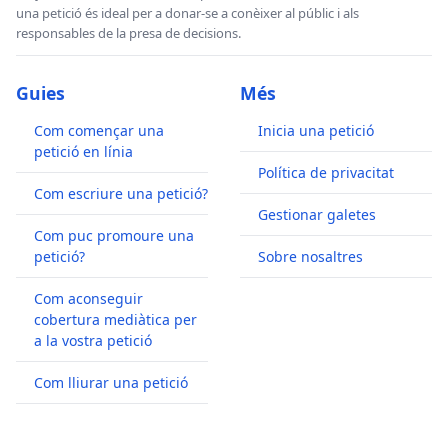
una petició és ideal per a donar-se a conèixer al públic i als
responsables de la presa de decisions.
Guies
Més
Com començar una
Inicia una petició
petició en línia
Política de privacitat
Com escriure una petició?
Gestionar galetes
Com puc promoure una
petició?
Sobre nosaltres
Com aconseguir
cobertura mediàtica per
a la vostra petició
Com lliurar una petició