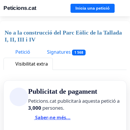
Peticions.cat
Inicia una petició
No a la construcció del Parc Eòlic de la Tallada
I, II, III i IV
Petició
Signatures
1 568
Visibilitat extra
Publicitat de pagament
Peticions.cat publicitarà aquesta petició a
3,000
persones.
Saber-ne més...