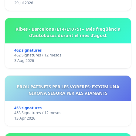
29 Jul 2026
Ribes - Barcelona (E14/L1075) – Més freqüència
d'autobusos durant el mes d'agost
462 signatures
462 Signatures / 12 mesos
3 Aug 2026
PROU PATINETS PER LES VORERES: EXIGIM UNA
GIRONA SEGURA PER ALS VIANANTS
453 signatures
453 Signatures / 12 mesos
13 Apr 2026