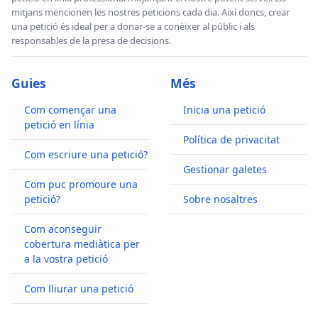
mitjans mencionen les nostres peticions cada dia. Així doncs, crear
una petició és ideal per a donar-se a conèixer al públic i als
responsables de la presa de decisions.
Guies
Més
Com començar una
Inicia una petició
petició en línia
Política de privacitat
Com escriure una petició?
Gestionar galetes
Com puc promoure una
petició?
Sobre nosaltres
Com aconseguir
cobertura mediàtica per
a la vostra petició
Com lliurar una petició