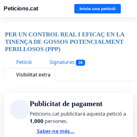
Peticions.cat
Inicia una petició
PER UN CONTROL REAL I EFICAÇ EN LA
TINENÇA DE GOSSOS POTENCIALMENT
PERILLOSOS (PPP)
Petició
Signatures
28
Visibilitat extra
Publicitat de pagament
Peticions.cat publicitarà aquesta petició a
1,000
persones.
Saber-ne més...