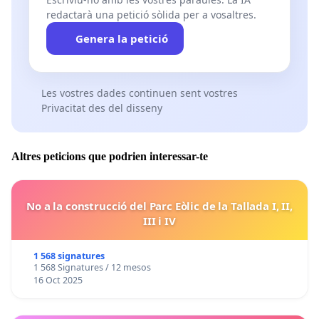
redactarà una petició sòlida per a vosaltres.
Genera la petició
Les vostres dades continuen sent vostres
Privacitat des del disseny
Altres peticions que podrien interessar-te
No a la construcció del Parc Eòlic de la Tallada I, II,
III i IV
1 568 signatures
1 568 Signatures / 12 mesos
16 Oct 2025