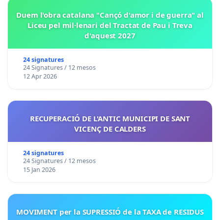
Duem l'obra catalana "Cançó d'amor i de guerra" al
Liceu pel mil·lenari del Tractat de Pau i Treva
d'aquest 2027
24 signatures
24 Signatures / 12 mesos
12 Apr 2026
RECUPERACIÓ DE L'ANTIC MUNICIPI DE SANT
VICENÇ DE CALDERS
24 signatures
24 Signatures / 12 mesos
15 Jan 2026
MOVIMENT per la SUPRESSIÓ de la TAXA de RESIDUS