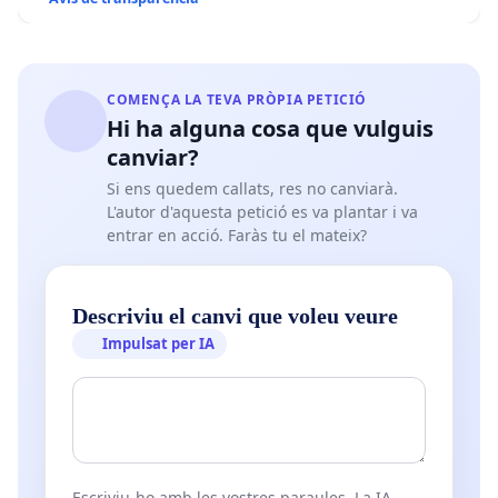
COMENÇA LA TEVA PRÒPIA PETICIÓ
Hi ha alguna cosa que vulguis
canviar?
Si ens quedem callats, res no canviarà.
L'autor d'aquesta petició es va plantar i va
entrar en acció. Faràs tu el mateix?
Descriviu el canvi que voleu veure
Impulsat per IA
Escriviu-ho amb les vostres paraules. La IA