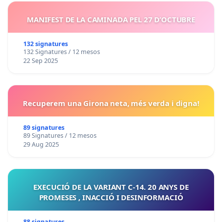
MANIFEST DE LA CAMINADA PEL 27 D’OCTUBRE
132 signatures
132 Signatures / 12 mesos
22 Sep 2025
Recuperem una Girona neta, més verda i digna!
89 signatures
89 Signatures / 12 mesos
29 Aug 2025
EXECUCIÓ DE LA VARIANT C-14. 20 ANYS DE
PROMESES , INACCIÓ I DESINFORMACIÓ
88 signatures