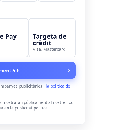
e Pay
Targeta de
crèdit
Visa, Mastercard
ment 5 €
ampanyes publicitàries i
la política de
es mostraran públicament al nostre lloc
en la publicitat política.