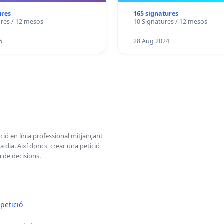
ures
165 signatures
ures / 12 mesos
10 Signatures / 12 mesos
6
28 Aug 2024
ció en línia professional mitjançant
 dia. Així doncs, crear una petició
a de decisions.
 petició