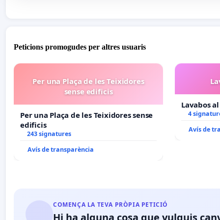
Peticions promogudes per altres usuaris
Per una Plaça de les Teixidores
La
sense edificis
Lavabos al 
4 signatur
Per una Plaça de les Teixidores sense
edificis
Avís de t
243 signatures
Avís de transparència
COMENÇA LA TEVA PRÒPIA PETICIÓ
Hi ha alguna cosa que vulguis can