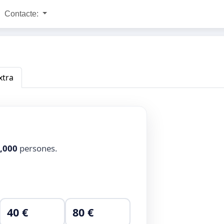
Contacte:
xtra
,000
persones.
40 €
80 €