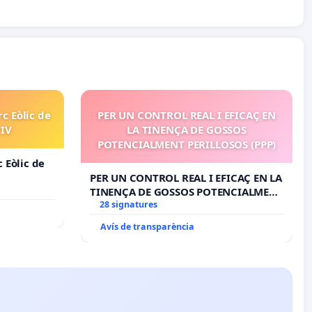
rc Eòlic de
PER UN CONTROL REAL I EFICAÇ EN
 IV
LA TINENÇA DE GOSSOS
POTENCIALMENT PERILLOSOS (PPP)
c Eòlic de
PER UN CONTROL REAL I EFICAÇ EN LA
TINENÇA DE GOSSOS POTENCIALMENT
PERILLOSOS (PPP)
28 signatures
Avís de transparència