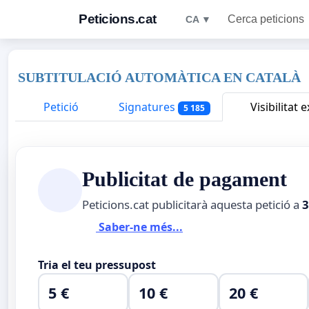
Peticions.cat
Cerca peticions
CA ▼
SUBTITULACIÓ AUTOMÀTICA EN CATALÀ
Petició
Signatures
Visibilitat e
5 185
Publicitat de pagament
Peticions.cat publicitarà aquesta petició a
3
Saber-ne més...
Tria el teu pressupost
5 €
10 €
20 €