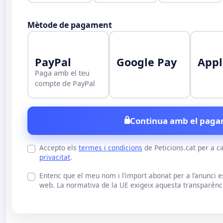
Mètode de pagament
PayPal
Google Pay
Appl
Paga amb el teu
compte de PayPal
Continua amb el paga
Accepto els
termes i condicions
de Peticions.cat per a c
privacitat
.
Entenc que el meu nom i l’import abonat per a l’anunci 
web. La normativa de la UE exigeix aquesta transparència 