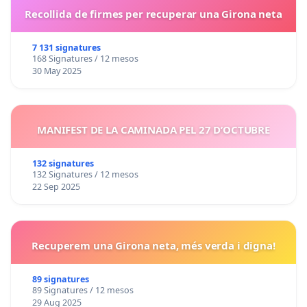
Recollida de firmes per recuperar una Girona neta
7 131 signatures
168 Signatures / 12 mesos
30 May 2025
MANIFEST DE LA CAMINADA PEL 27 D’OCTUBRE
132 signatures
132 Signatures / 12 mesos
22 Sep 2025
Recuperem una Girona neta, més verda i digna!
89 signatures
89 Signatures / 12 mesos
29 Aug 2025