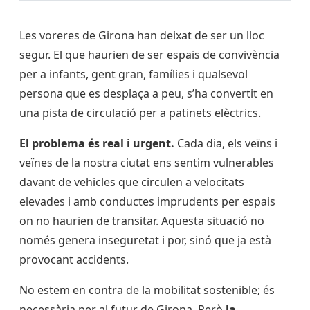
Les voreres de Girona han deixat de ser un lloc
segur. El que haurien de ser espais de convivència
per a infants, gent gran, famílies i qualsevol
persona que es desplaça a peu, s’ha convertit en
una pista de circulació per a patinets elèctrics.
El problema és real i urgent.
Cada dia, els veïns i
veïnes de la nostra ciutat ens sentim vulnerables
davant de vehicles que circulen a velocitats
elevades i amb conductes imprudents per espais
on no haurien de transitar. Aquesta situació no
només genera inseguretat i por, sinó que ja està
provocant accidents.
No estem en contra de la mobilitat sostenible; és
necessària per al futur de Girona. Però
la