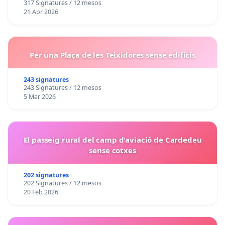
317 Signatures / 12 mesos
21 Apr 2026
Per una Plaça de les Teixidores sense edificis
243 signatures
243 Signatures / 12 mesos
5 Mar 2026
El passeig rural del camp d'aviació de Cardedeu
sense cotxes
202 signatures
202 Signatures / 12 mesos
20 Feb 2026