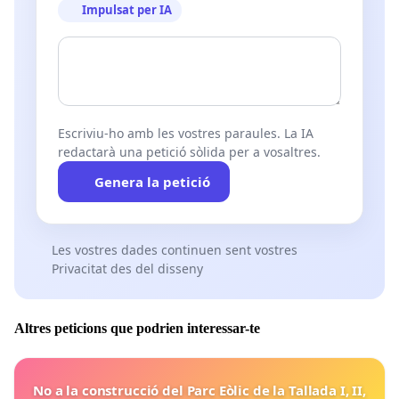
Impulsat per IA
Escriviu-ho amb les vostres paraules. La IA
redactarà una petició sòlida per a vosaltres.
Genera la petició
Les vostres dades continuen sent vostres
Privacitat des del disseny
Altres peticions que podrien interessar-te
No a la construcció del Parc Eòlic de la Tallada I, II,