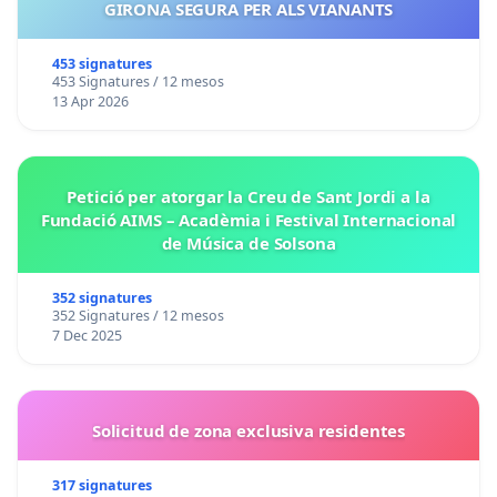
GIRONA SEGURA PER ALS VIANANTS
453 signatures
453 Signatures / 12 mesos
13 Apr 2026
Petició per atorgar la Creu de Sant Jordi a la
Fundació AIMS – Acadèmia i Festival Internacional
de Música de Solsona
352 signatures
352 Signatures / 12 mesos
7 Dec 2025
Solicitud de zona exclusiva residentes
317 signatures