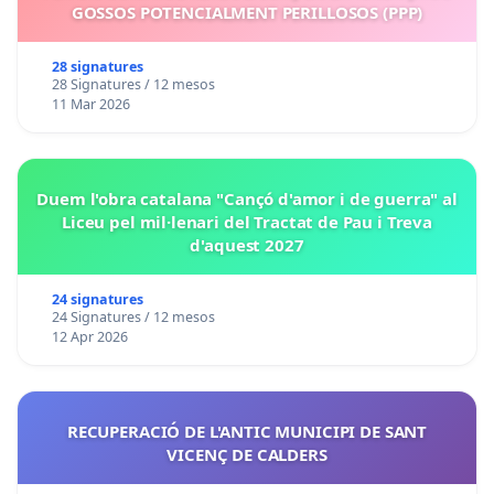
GOSSOS POTENCIALMENT PERILLOSOS (PPP)
28 signatures
28 Signatures / 12 mesos
11 Mar 2026
Duem l'obra catalana "Cançó d'amor i de guerra" al
Liceu pel mil·lenari del Tractat de Pau i Treva
d'aquest 2027
24 signatures
24 Signatures / 12 mesos
12 Apr 2026
RECUPERACIÓ DE L'ANTIC MUNICIPI DE SANT
VICENÇ DE CALDERS