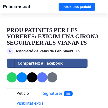
Peticions.cat
Inicia una petició
PROU PATINETS PER LES
VORERES: EXIGIM UNA GIRONA
SEGURA PER ALS VIANANTS
Associació de Veins de Can Gibert
· ES
A
Comparteix a Facebook
Petició
Signatures
453
Visibilitat extra