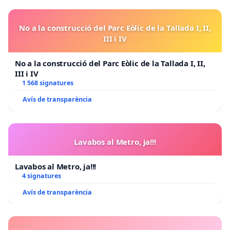
No a la construcció del Parc Eòlic de la Tallada I, II,
III i IV
No a la construcció del Parc Eòlic de la Tallada I, II,
III i IV
1 568 signatures
Avís de transparència
Lavabos al Metro, ja!!!
Lavabos al Metro, ja!!!
4 signatures
Avís de transparència