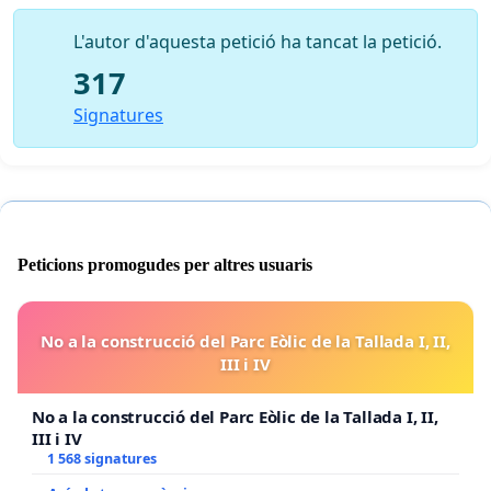
L'autor d'aquesta petició ha tancat la petició.
317
Signatures
Peticions promogudes per altres usuaris
No a la construcció del Parc Eòlic de la Tallada I, II,
III i IV
No a la construcció del Parc Eòlic de la Tallada I, II,
III i IV
1 568 signatures