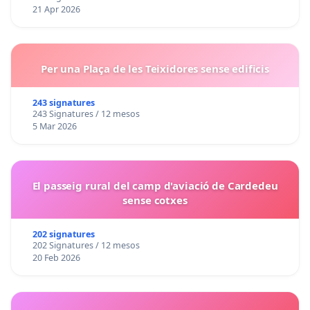
21 Apr 2026
Per una Plaça de les Teixidores sense edificis
243 signatures
243 Signatures / 12 mesos
5 Mar 2026
El passeig rural del camp d'aviació de Cardedeu
sense cotxes
202 signatures
202 Signatures / 12 mesos
20 Feb 2026