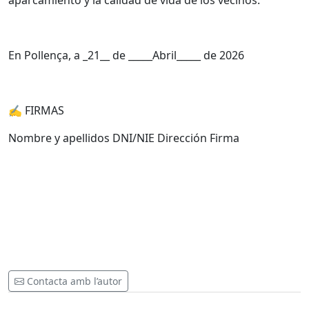
aparcamiento y la calidad de vida de los vecinos.
En Pollença, a _21__ de _____Abril_____ de 2026
✍️ FIRMAS
Nombre y apellidos DNI/NIE Dirección Firma
Contacta amb l’autor