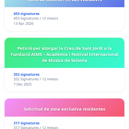
453 signatures
453 Signatures / 12 mesos
13 Apr 2026
Petició per atorgar la Creu de Sant Jordi a la
Fundació AIMS – Acadèmia i Festival Internacional
de Música de Solsona
352 signatures
352 Signatures / 12 mesos
7 Dec 2025
Solicitud de zona exclusiva residentes
317 signatures
317 Signatures / 12 mesos