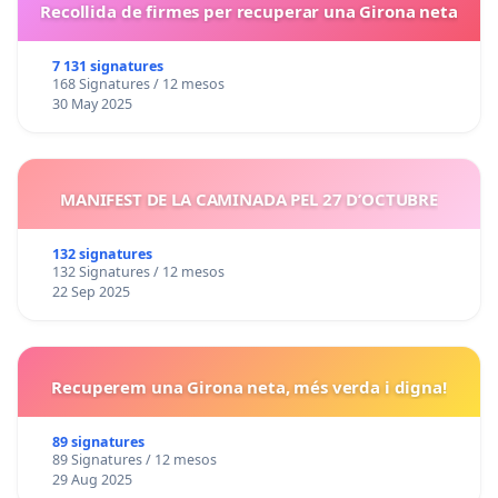
Recollida de firmes per recuperar una Girona neta
7 131 signatures
168 Signatures / 12 mesos
30 May 2025
MANIFEST DE LA CAMINADA PEL 27 D’OCTUBRE
132 signatures
132 Signatures / 12 mesos
22 Sep 2025
Recuperem una Girona neta, més verda i digna!
89 signatures
89 Signatures / 12 mesos
29 Aug 2025