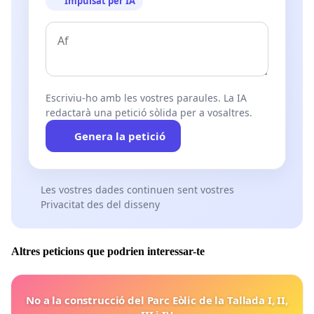
Impulsat per IA
Escriviu-ho amb les vostres paraules. La IA
redactarà una petició sòlida per a vosaltres.
Genera la petició
Les vostres dades continuen sent vostres
Privacitat des del disseny
Altres peticions que podrien interessar-te
No a la construcció del Parc Eòlic de la Tallada I, II,