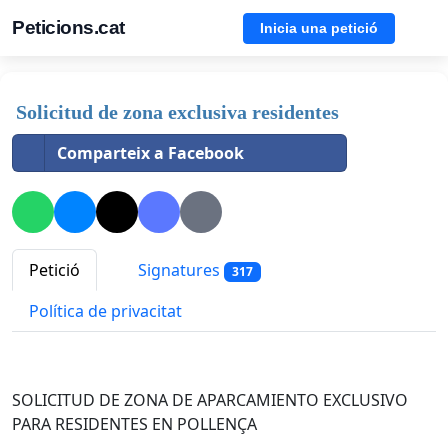
Peticions.cat
Inicia una petició
Solicitud de zona exclusiva residentes
Comparteix a Facebook
Petició
Signatures
317
Política de privacitat
SOLICITUD DE ZONA DE APARCAMIENTO EXCLUSIVO
PARA RESIDENTES EN POLLENÇA