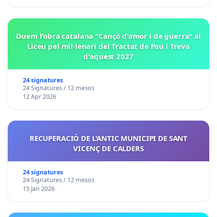
Duem l'obra catalana "Cançó d'amor i de guerra" al
Liceu pel mil·lenari del Tractat de Pau i Treva
d'aquest 2027
24 signatures
24 Signatures / 12 mesos
12 Apr 2026
RECUPERACIÓ DE L'ANTIC MUNICIPI DE SANT
VICENÇ DE CALDERS
24 signatures
24 Signatures / 12 mesos
15 Jan 2026