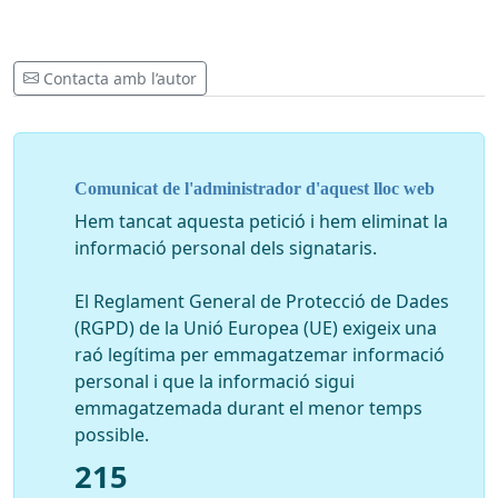
Contacta amb l’autor
Comunicat de l'administrador d'aquest lloc web
Hem tancat aquesta petició i hem eliminat la
informació personal dels signataris.
El Reglament General de Protecció de Dades
(RGPD) de la Unió Europea (UE) exigeix una
raó legítima per emmagatzemar informació
personal i que la informació sigui
emmagatzemada durant el menor temps
possible.
215