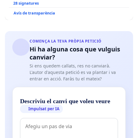
28 signatures
Avís de transparència
COMENÇA LA TEVA PRÒPIA PETICIÓ
Hi ha alguna cosa que vulguis
canviar?
Si ens quedem callats, res no canviarà.
L'autor d'aquesta petició es va plantar i va
entrar en acció. Faràs tu el mateix?
Descriviu el canvi que voleu veure
Impulsat per IA