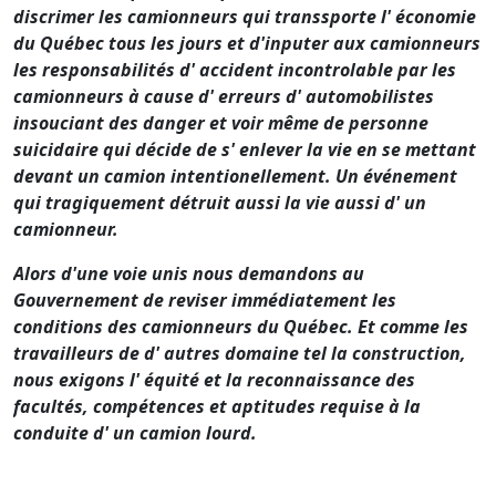
discrimer les camionneurs qui transsporte l' économie
du Québec tous les jours et d'inputer aux camionneurs
les responsabilités d' accident incontrolable par les
camionneurs à cause d' erreurs d' automobilistes
insouciant des danger et voir même de personne
suicidaire qui décide de s' enlever la vie en se mettant
devant un camion intentionellement. Un événement
qui tragiquement détruit aussi la vie aussi d' un
camionneur.
Alors d'une voie unis nous demandons au
Gouvernement de reviser immédiatement les
conditions des camionneurs du Québec. Et comme les
travailleurs de d' autres domaine tel la construction,
nous exigons l' équité et la reconnaissance des
facultés, compétences et aptitudes requise à la
conduite d' un camion lourd.