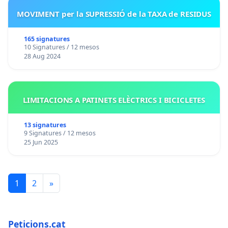
MOVIMENT per la SUPRESSIÓ de la TAXA de RESIDUS
165 signatures
10 Signatures / 12 mesos
28 Aug 2024
LIMITACIONS A PATINETS ELÈCTRICS I BICICLETES
13 signatures
9 Signatures / 12 mesos
25 Jun 2025
1
2
»
Peticions.cat