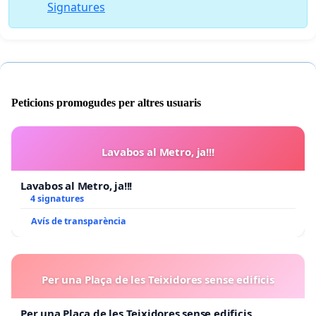
Signatures
Peticions promogudes per altres usuaris
Lavabos al Metro, ja!!!
Lavabos al Metro, ja!!!
4 signatures
Avís de transparència
Per una Plaça de les Teixidores sense edificis
Per una Plaça de les Teixidores sense edificis