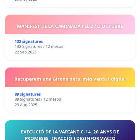
MANIFEST DE LA CAMINADA PEL 27 D’OCTUBRE
132 signatures
132 Signatures / 12 mesos
22 Sep 2025
Recuperem una Girona neta, més verda i digna!
89 signatures
89 Signatures / 12 mesos
29 Aug 2025
EXECUCIÓ DE LA VARIANT C-14. 20 ANYS DE
PROMESES , INACCIÓ I DESINFORMACIÓ