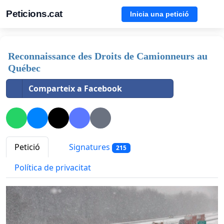
Peticions.cat
Inicia una petició
Reconnaissance des Droits de Camionneurs au
Québec
Comparteix a Facebook
Petició
Signatures
215
Política de privacitat