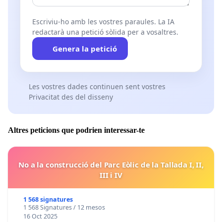
Escriviu-ho amb les vostres paraules. La IA
redactarà una petició sòlida per a vosaltres.
Genera la petició
Les vostres dades continuen sent vostres
Privacitat des del disseny
Altres peticions que podrien interessar-te
No a la construcció del Parc Eòlic de la Tallada I, II,
III i IV
1 568 signatures
1 568 Signatures / 12 mesos
16 Oct 2025