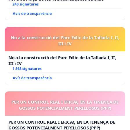
243 signatures
Avís de transparència
No a la construcció del Parc Eòlic de la Tallada I, II,
III i IV
No a la construcció del Parc Eòlic de la Tallada I, II,
III i IV
1 568 signatures
Avís de transparència
PER UN CONTROL REAL I EFICAÇ EN LA TINENÇA DE
GOSSOS POTENCIALMENT PERILLOSOS (PPP)
PER UN CONTROL REAL I EFICAÇ EN LA TINENÇA DE
GOSSOS POTENCIALMENT PERILLOSOS (PPP)