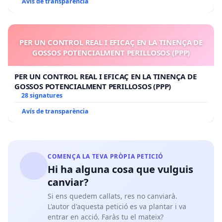
Avís de transparència
PER UN CONTROL REAL I EFICAÇ EN LA TINENÇA DE
GOSSOS POTENCIALMENT PERILLOSOS (PPP)
PER UN CONTROL REAL I EFICAÇ EN LA TINENÇA DE
GOSSOS POTENCIALMENT PERILLOSOS (PPP)
28 signatures
Avís de transparència
COMENÇA LA TEVA PRÒPIA PETICIÓ
Hi ha alguna cosa que vulguis
canviar?
Si ens quedem callats, res no canviarà.
L'autor d'aquesta petició es va plantar i va
entrar en acció. Faràs tu el mateix?