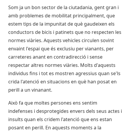
Som ja un bon sector de la ciutadania, gent gran i
amb problemes de mobilitat principalment, que
estem tips de la impunitat de què gaudeixen els
conductors de bicis i
patinets
que no respecten les
normes viàries. Aquests vehicles circulen sovint
envaint l'espai que és exclusiu per vianants, per
carreteres anant en contradirecció i sense
respectar altres normes viàries. Molts d'aquests
individus fins i tot es mostren agressius quan se'ls
crida l'atenció en situacions en què han posat en
perill a un vinanant.
Això fa que moltes persones ens sentim
indefenses i desprotegides envers dels seus actes i
insults quan els cridem l'atenció que ens estan
posant en perill. En aquests moments a la