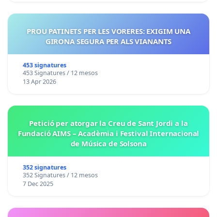
PROU PATINETS PER LES VORERES: EXIGIM UNA
GIRONA SEGURA PER ALS VIANANTS
453 signatures
453 Signatures / 12 mesos
13 Apr 2026
Petició per atorgar la Creu de Sant Jordi a la
Fundació AIMS – Acadèmia i Festival Internacional
de Música de Solsona
352 signatures
352 Signatures / 12 mesos
7 Dec 2025