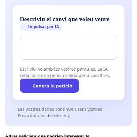
Descriviu el canvi que voleu veure
Impulsat per IA
Escriviu-ho amb les vostres paraules. La IA
redactarà una petició sòlida per a vosaltres.
Genera la petició
Les vostres dades continuen sent vostres
Privacitat des del disseny
Altres peticions que podrien interessar-te