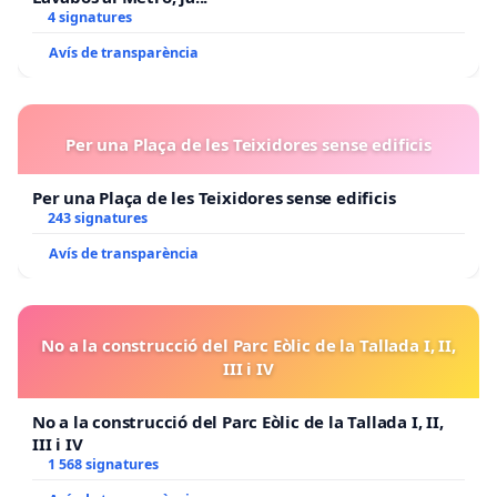
4 signatures
Avís de transparència
Per una Plaça de les Teixidores sense edificis
Per una Plaça de les Teixidores sense edificis
243 signatures
Avís de transparència
No a la construcció del Parc Eòlic de la Tallada I, II,
III i IV
No a la construcció del Parc Eòlic de la Tallada I, II,
III i IV
1 568 signatures