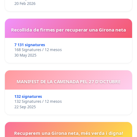
20 Feb 2026
Recollida de firmes per recuperar una Girona neta
7 131 signatures
168 Signatures / 12 mesos
30 May 2025
MANIFEST DE LA CAMINADA PEL 27 D’OCTUBRE
132 signatures
132 Signatures / 12 mesos
22 Sep 2025
Recuperem una Girona neta, més verda i digna!