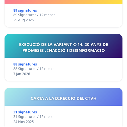
89 signatures
89 Signatures / 12 mesos
29 Aug 2025
EXECUCIÓ DE LA VARIANT C-14. 20 ANYS DE
PROMESES , INACCIÓ I DESINFORMACIÓ
88 signatures
88 Signatures / 12 mesos
7 Jan 2026
CARTA A LA DIRECCIÓ DEL CTVH
31 signatures
31 Signatures / 12 mesos
24 Nov 2025