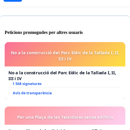
Peticions promogudes per altres usuaris
No a la construcció del Parc Eòlic de la Tallada I, II,
III i IV
No a la construcció del Parc Eòlic de la Tallada I, II,
III i IV
1 568 signatures
Avís de transparència
Per una Plaça de les Teixidores sense edificis