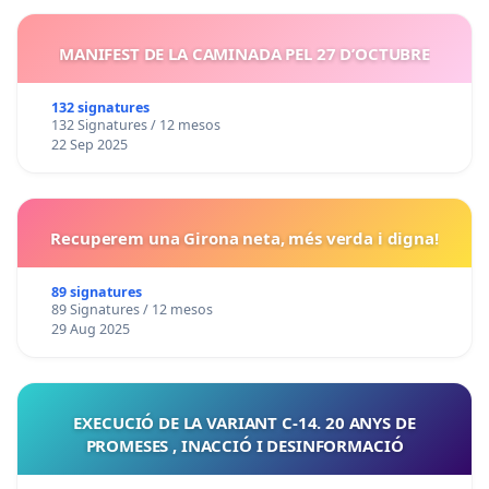
MANIFEST DE LA CAMINADA PEL 27 D’OCTUBRE
132 signatures
132 Signatures / 12 mesos
22 Sep 2025
Recuperem una Girona neta, més verda i digna!
89 signatures
89 Signatures / 12 mesos
29 Aug 2025
EXECUCIÓ DE LA VARIANT C-14. 20 ANYS DE
PROMESES , INACCIÓ I DESINFORMACIÓ