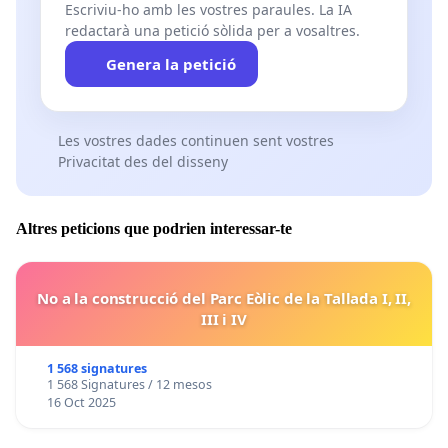
Escriviu-ho amb les vostres paraules. La IA
redactarà una petició sòlida per a vosaltres.
Genera la petició
Les vostres dades continuen sent vostres
Privacitat des del disseny
Altres peticions que podrien interessar-te
No a la construcció del Parc Eòlic de la Tallada I, II,
III i IV
1 568 signatures
1 568 Signatures / 12 mesos
16 Oct 2025