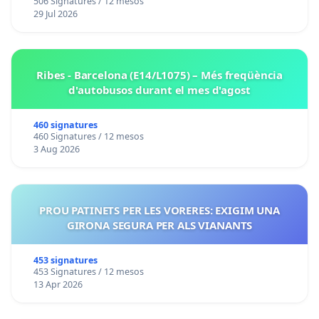
506 Signatures / 12 mesos
29 Jul 2026
Ribes - Barcelona (E14/L1075) – Més freqüència
d'autobusos durant el mes d'agost
460 signatures
460 Signatures / 12 mesos
3 Aug 2026
PROU PATINETS PER LES VORERES: EXIGIM UNA
GIRONA SEGURA PER ALS VIANANTS
453 signatures
453 Signatures / 12 mesos
13 Apr 2026