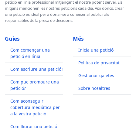
petició en línia professional mitjançant el nostre potent servei. Els
mitjans mencionen les nostres peticions cada dia. Així doncs, crear
una petició és ideal per a donar-se a conèixer al públic i als
responsables de la presa de decisions.
Guies
Més
Com començar una
Inicia una petició
petició en línia
Política de privacitat
Com escriure una petició?
Gestionar galetes
Com puc promoure una
petició?
Sobre nosaltres
Com aconseguir
cobertura mediàtica per
a la vostra petició
Com lliurar una petició