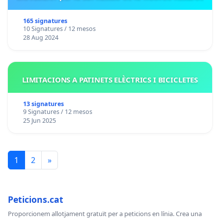
165 signatures
10 Signatures / 12 mesos
28 Aug 2024
LIMITACIONS A PATINETS ELÈCTRICS I BICICLETES
13 signatures
9 Signatures / 12 mesos
25 Jun 2025
1
2
»
Peticions.cat
Proporcionem allotjament gratuït per a peticions en línia. Crea una