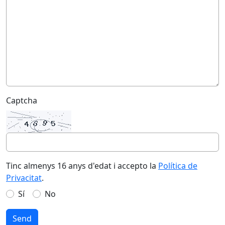
Captcha
Tinc almenys 16 anys d'edat i accepto la
Política de
Privacitat
.
Sí
No
Send