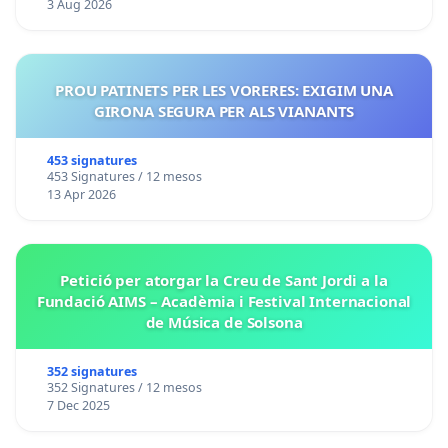
3 Aug 2026
PROU PATINETS PER LES VORERES: EXIGIM UNA
GIRONA SEGURA PER ALS VIANANTS
453 signatures
453 Signatures / 12 mesos
13 Apr 2026
Petició per atorgar la Creu de Sant Jordi a la
Fundació AIMS – Acadèmia i Festival Internacional
de Música de Solsona
352 signatures
352 Signatures / 12 mesos
7 Dec 2025