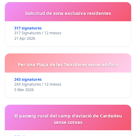
Solicitud de zona exclusiva residentes
317 signatures
317 Signatures / 12 mesos
21 Apr 2026
Per una Plaça de les Teixidores sense edificis
243 signatures
243 Signatures / 12 mesos
5 Mar 2026
El passeig rural del camp d'aviació de Cardedeu
sense cotxes