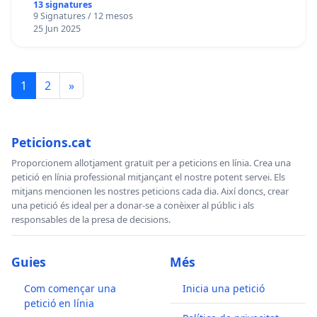
13 signatures
9 Signatures / 12 mesos
25 Jun 2025
1
2
»
Peticions.cat
Proporcionem allotjament gratuït per a peticions en línia. Crea una
petició en línia professional mitjançant el nostre potent servei. Els
mitjans mencionen les nostres peticions cada dia. Així doncs, crear
una petició és ideal per a donar-se a conèixer al públic i als
responsables de la presa de decisions.
Guies
Més
Com començar una
Inicia una petició
petició en línia