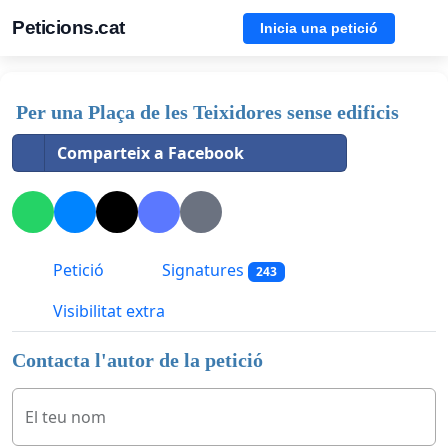
Peticions.cat
Inicia una petició
Per una Plaça de les Teixidores sense edificis
Comparteix a Facebook
Petició
Signatures
243
Visibilitat extra
Contacta l'autor de la petició
El teu nom