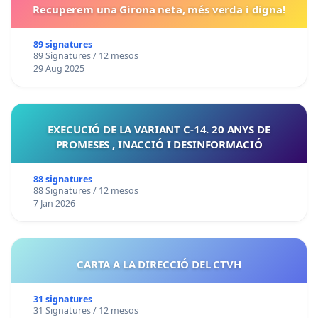
Recuperem una Girona neta, més verda i digna!
89 signatures
89 Signatures / 12 mesos
29 Aug 2025
EXECUCIÓ DE LA VARIANT C-14. 20 ANYS DE
PROMESES , INACCIÓ I DESINFORMACIÓ
88 signatures
88 Signatures / 12 mesos
7 Jan 2026
CARTA A LA DIRECCIÓ DEL CTVH
31 signatures
31 Signatures / 12 mesos