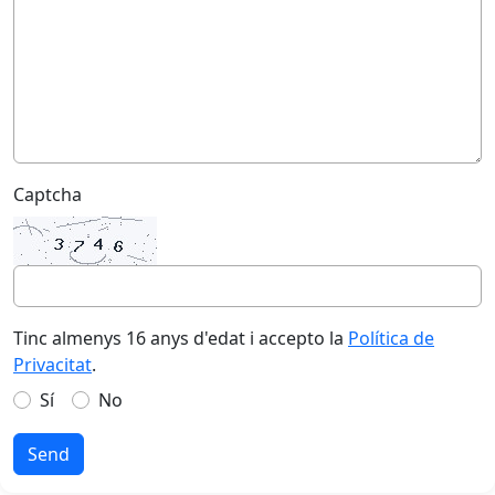
Captcha
Tinc almenys 16 anys d'edat i accepto la
Política de
Privacitat
.
Sí
No
Send