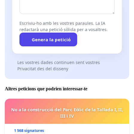
Escriviu-ho amb les vostres paraules. La IA
redactarà una petició sòlida per a vosaltres.
Genera la petició
Les vostres dades continuen sent vostres
Privacitat des del disseny
Altres peticions que podrien interessar-te
No a la construcció del Parc Eòlic de la Tallada I, II,
III i IV
1 568 signatures