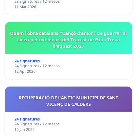
28 Signatures / 12 mesos
11 Mar 2026
Duem l'obra catalana "Cançó d'amor i de guerra" al
Liceu pel mil·lenari del Tractat de Pau i Treva
d'aquest 2027
24 signatures
24 Signatures / 12 mesos
12 Apr 2026
RECUPERACIÓ DE L'ANTIC MUNICIPI DE SANT
VICENÇ DE CALDERS
24 signatures
24 Signatures / 12 mesos
15 Jan 2026