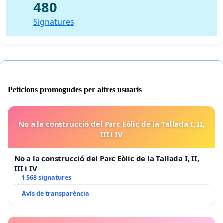
480
Signatures
Peticions promogudes per altres usuaris
No a la construcció del Parc Eòlic de la Tallada I, II,
III i IV
No a la construcció del Parc Eòlic de la Tallada I, II,
III i IV
1 568 signatures
Avís de transparència