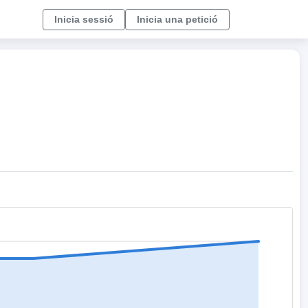
Inicia sessió
Inicia una petició