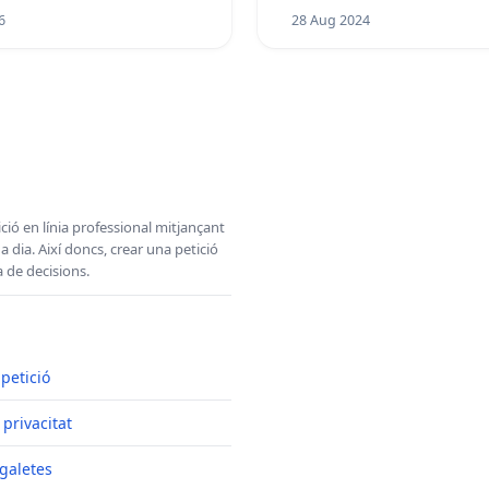
6
28 Aug 2024
ció en línia professional mitjançant
 dia. Així doncs, crear una petició
a de decisions.
 petició
 privacitat
galetes