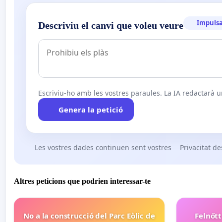
Impulsa
Descriviu el canvi que voleu veure
Escriviu-ho amb les vostres paraules. La IA redactarà un
Genera la petició
Les vostres dades continuen sent vostres
Privacitat de
Altres peticions que podrien interessar-te
No a la construcció del Parc Eòlic de
Felnőt