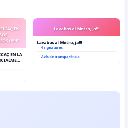
EFICAÇ EN
Lavabos al Metro, ja!!!
SSOS
OS (PPP)
Lavabos al Metro, ja!!!
4 signatures
ICAÇ EN LA
Avís de transparència
NCIALMENT