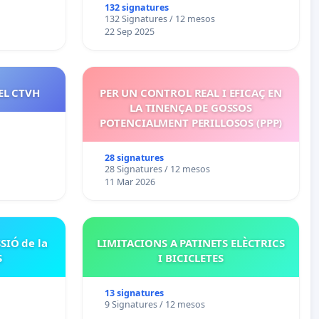
132 signatures
132 Signatures / 12 mesos
22 Sep 2025
EL CTVH
PER UN CONTROL REAL I EFICAÇ EN
LA TINENÇA DE GOSSOS
POTENCIALMENT PERILLOSOS (PPP)
28 signatures
28 Signatures / 12 mesos
11 Mar 2026
SIÓ de la
LIMITACIONS A PATINETS ELÈCTRICS
S
I BICICLETES
13 signatures
9 Signatures / 12 mesos