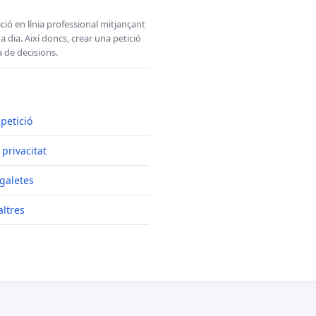
ció en línia professional mitjançant
 dia. Així doncs, crear una petició
a de decisions.
 petició
 privacitat
galetes
ltres