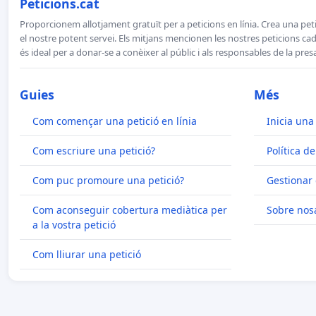
Peticions.cat
Proporcionem allotjament gratuït per a peticions en línia. Crea una peti
el nostre potent servei. Els mitjans mencionen les nostres peticions cada
és ideal per a donar-se a conèixer al públic i als responsables de la pres
Guies
Més
Com començar una petició en línia
Inicia una
Com escriure una petició?
Política de
Com puc promoure una petició?
Gestionar 
Com aconseguir cobertura mediàtica per
Sobre nosa
a la vostra petició
Com lliurar una petició