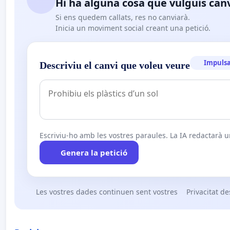
Hi ha alguna cosa que vulguis can
Si ens quedem callats, res no canviarà.
Inicia un moviment social creant una petició.
Impulsa
Descriviu el canvi que voleu veure
Escriviu-ho amb les vostres paraules. La IA redactarà un
Genera la petició
Les vostres dades continuen sent vostres
Privacitat de