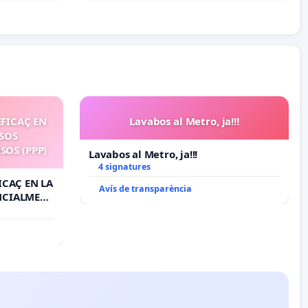
EFICAÇ EN
Lavabos al Metro, ja!!!
SSOS
OS (PPP)
Lavabos al Metro, ja!!!
4 signatures
ICAÇ EN LA
Avís de transparència
NCIALMENT