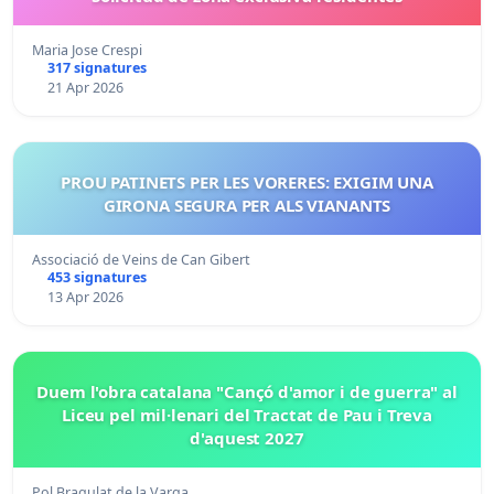
Maria Jose Crespi
317 signatures
21 Apr 2026
PROU PATINETS PER LES VORERES: EXIGIM UNA
GIRONA SEGURA PER ALS VIANANTS
Associació de Veins de Can Gibert
453 signatures
13 Apr 2026
Duem l'obra catalana "Cançó d'amor i de guerra" al
Liceu pel mil·lenari del Tractat de Pau i Treva
d'aquest 2027
Pol Bragulat de la Varga