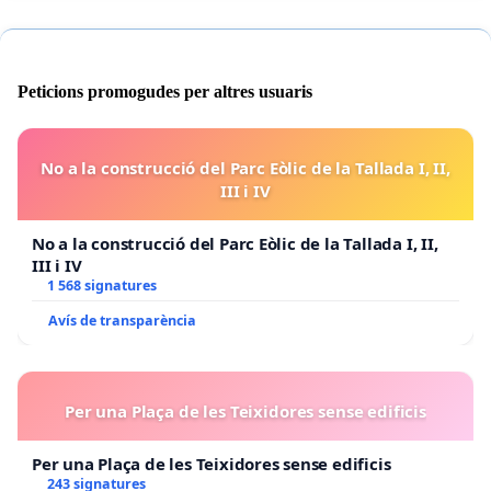
Peticions promogudes per altres usuaris
No a la construcció del Parc Eòlic de la Tallada I, II,
III i IV
No a la construcció del Parc Eòlic de la Tallada I, II,
III i IV
1 568 signatures
Avís de transparència
Per una Plaça de les Teixidores sense edificis
Per una Plaça de les Teixidores sense edificis
243 signatures