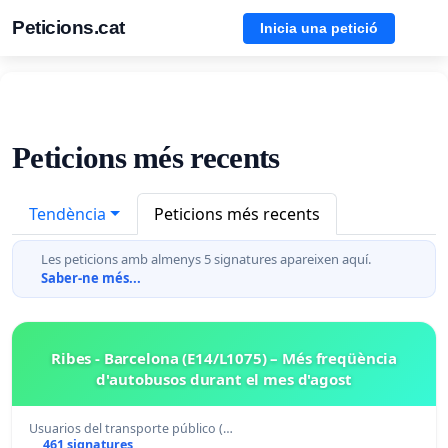
Peticions.cat
Inicia una petició
Peticions més recents
Tendència
Peticions més recents
Les peticions amb almenys 5 signatures apareixen aquí.
Saber-ne més...
Ribes - Barcelona (E14/L1075) – Més freqüència
d'autobusos durant el mes d'agost
Usuarios del transporte público (…
461 signatures