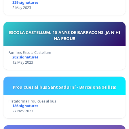
329 signatures
2 May 2023
ESCOLA CASTELLUM: 15 ANYS DE BARRACONS. JA N'HI
HA PROU!!
Famílies Escola Castellum
202 signatures
12 May 2023
Prou cues al bus Sant Sadurní - Barcelona (Hillsa)
Plataforma Prou cues al bus
186 signatures
27 Nov 2023