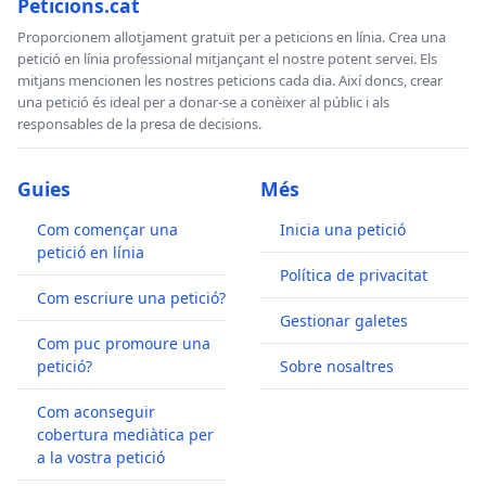
Peticions.cat
Proporcionem allotjament gratuït per a peticions en línia. Crea una
petició en línia professional mitjançant el nostre potent servei. Els
mitjans mencionen les nostres peticions cada dia. Així doncs, crear
una petició és ideal per a donar-se a conèixer al públic i als
responsables de la presa de decisions.
Guies
Més
Com començar una
Inicia una petició
petició en línia
Política de privacitat
Com escriure una petició?
Gestionar galetes
Com puc promoure una
petició?
Sobre nosaltres
Com aconseguir
cobertura mediàtica per
a la vostra petició