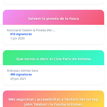
Salvem la pineda de la Fosca
Associació Salvem la Pineda d’en …
816 signatures
1 Jun 2020
Que tornin a obrir el Cine París de Solsona
Aránzazu Gómez Sanz
480 signatures
29 Jun 2021
Més seguretat i accessibilitat a l'entorn del col·legi
John Talabot i la Fundació Esmen