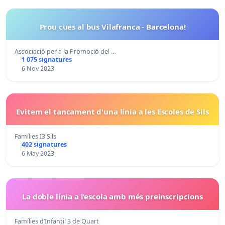
Prou cues al bus Vilafranca - Barcelona!
Associació per a la Promoció del …
1 075 signatures
6 Nov 2023
Evitem el tancament d'una línia a les Escoles de Sils
Famílies I3 Sils
402 signatures
6 May 2023
La doble línia a l’escola amb més preinscripcions
Famílies d’Infantil 3 de Quart