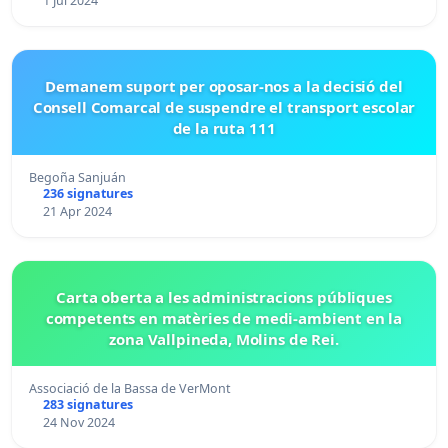
1 Jul 2024
Demanem suport per oposar-nos a la decisió del
Consell Comarcal de suspendre el transport escolar
de la ruta 111
Begoña Sanjuán
236 signatures
21 Apr 2024
Carta oberta a les administracions públiques
competents en matèries de medi-ambient en la
zona Vallpineda, Molins de Rei.
Associació de la Bassa de VerMont
283 signatures
24 Nov 2024