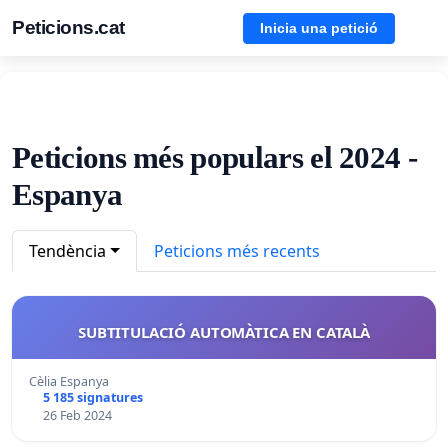
Peticions.cat
Inicia una petició
Peticions més populars el 2024 -
Espanya
Tendència
Peticions més recents
SUBTITULACIÓ AUTOMÀTICA EN CATALÀ
Cèlia Espanya
5 185 signatures
26 Feb 2024