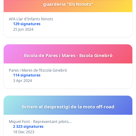
guarderia "Els Ninots"
AFA Llar d'Infants Ninots
129 signatures
25 Jun 2024
Escola de Pares i Mares - Escola Ginebró
Pares i Mares de l’Escola Ginebró
114 signatures
3 Apr 2024
Evitem el desprestigi de la moto off-road
Miquel Font - Representant pilots…
2 323 signatures
18 Dec 2023