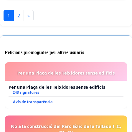
1
2
»
Peticions promogudes per altres usuaris
Per una Plaça de les Teixidores sense edificis
Per una Plaça de les Teixidores sense edificis
243 signatures
Avís de transparència
No a la construcció del Parc Eòlic de la Tallada I, II,