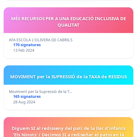
MÉS RECURSOS PER A UNA EDUCACIÓ INCLUSIVA DE
QUALITAT
AFA ESCOLA L'OLIVERA DE CABRILS
170 signatures
13 Feb 2024
MOVIMENT per la SUPRESSIÓ de la TAXA de RESIDUS
Moviment per la Supressió de la T…
165 signatures
28 Aug 2024
Diguem SI al redisseny del pati de la llar d'infants
'Els Ninots' / Decimos SI a rediseñar el patio en la