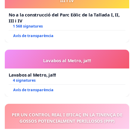
III i IV
No a la construcció del Parc Eòlic de la Tallada I, II,
III i IV
1 568 signatures
Avís de transparència
Lavabos al Metro, ja!!!
Lavabos al Metro, ja!!!
4 signatures
Avís de transparència
PER UN CONTROL REAL I EFICAÇ EN LA TINENÇA DE
GOSSOS POTENCIALMENT PERILLOSOS (PPP)